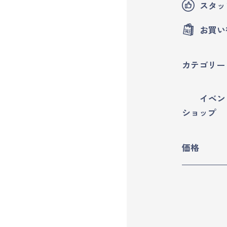
スタッ
マイページ
お買い
ログイン
カテゴリー
会員規約について
イベン
クラス参加にあたっての同意書
ショップ
特定商取引にかかわる表示
価格
プライバシーポリシー