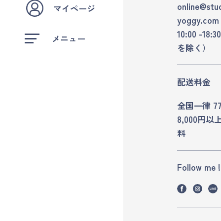
online
stu
マイページ
yoggy.com
10:00 -1
メニュー
を除く）
配送料金
全国一律 7
8,000円
料
Follow me !