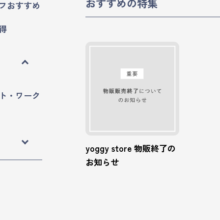
おすすめの特集
フおすすめ
得
ト・ワーク
yoggy store 物販終了の
お知らせ