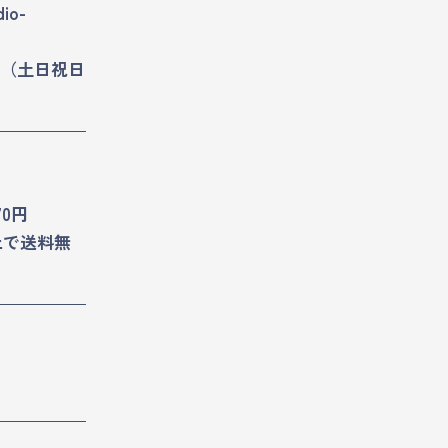
dio-
8:30（土日祝日
70円
以上で送料無