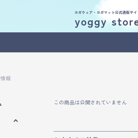
ヨガウェア・ヨガマット公式通販サイ
yoggy stor
品情報
この商品は公開されていません
み