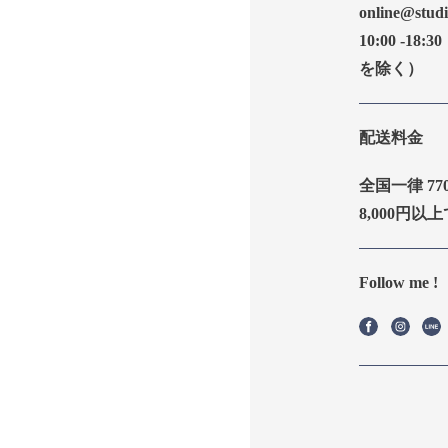
online
stud
10:00 -18
を除く）
配送料金
全国一律 77
8,000円以
Follow me !