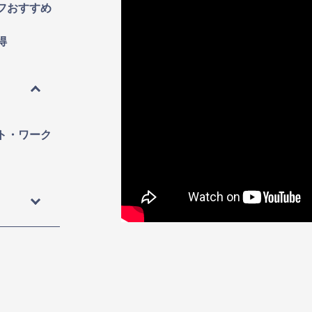
フおすすめ
得
ト・ワーク