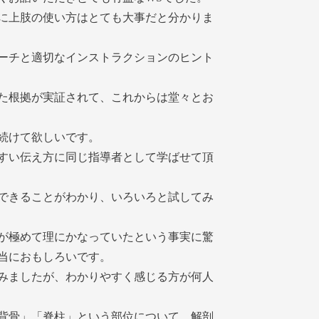
に上肢の使い方はとても大事だと分かりま
ーチと適切なインストラクションのヒント
た根拠が実証されて、これからは堂々とお
続けて欲しいです。
すい伝え方に同じ指導者として学ばせて頂
できることがわかり、いろいろと試してみ
が極めて理にかなっていたという事実に驚
当におもしろいです。
みましたが、わかりやすく感じる方が何人
背骨」「脊柱」という部位について、解剖