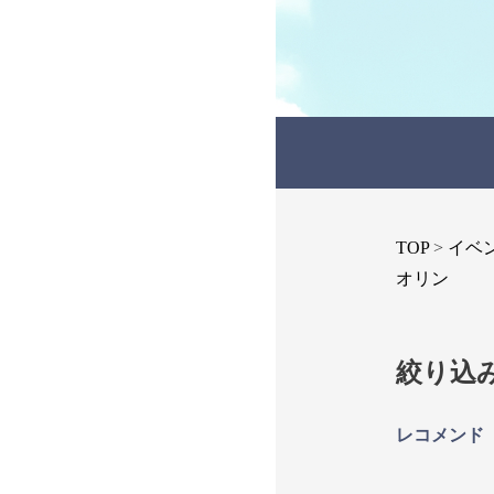
受講の流れ
料金について
インストラクター一覧
FAQ / お問い合わせ
TOP
>
イベ
オリン
yoggy store
yoggy magazine
絞り込
yoggy mommy
レコメンド
マイページ