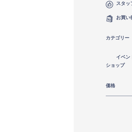
スタッ
ログイン
お買い
会員規約について
カテゴリー
クラス参加にあたっての同意書
イベン
特定商取引にかかわる表示
ショップ
プライバシーポリシー
価格