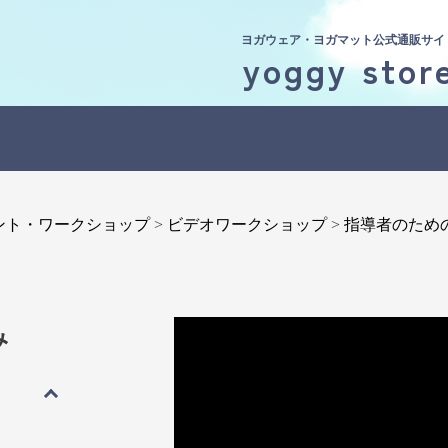
ヨガウェア・ヨガマット公式通販サイ
yoggy stor
ント・ワークショップ
>
ビデオワークショップ
>
指導者のための
み