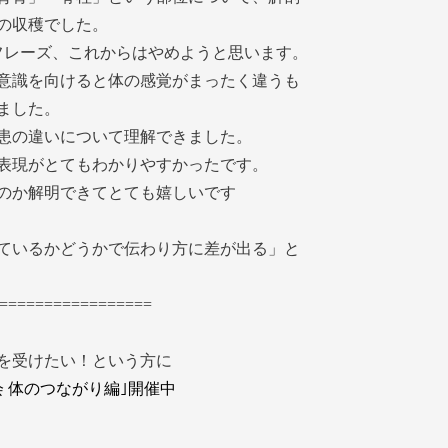
の収穫でした。
フレーズ、これからはやめようと思います。
意識を向けると体の感覚がまったく違うも
ました。
患の違いについて理解できました。
表現がとてもわかりやすかったです。
のか解明できてとても嬉しいです
ているかどうかで伝わり方に差が出る」と
=================
を受けたい！という方に
 体のつながり編｣開催中