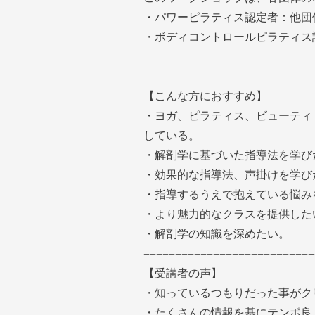
・パワーピラティス認定者：他団体
・ボディコントロールピラティス認定
===========================
【こんな方におすすめ】
・ヨガ、ピラティス、ビューティ
している。
・解剖学に基づいた指導法を学び
・効果的な指導法、声掛けを学び
・指導するうえで抱えている悩み
・より魅力的なクラスを提供した
・解剖学の知識を深めたい。
===========================
【受講者の声】
・知っているつもりだった事がク
・たくさんの情報を基にテンポ良