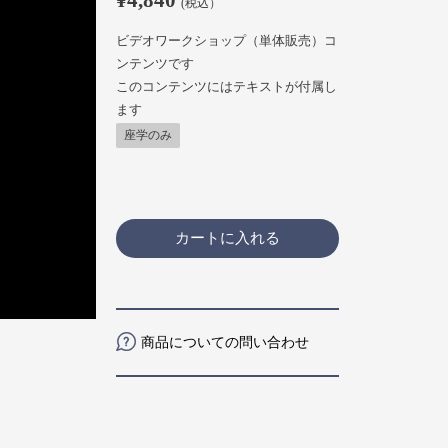
(税込）
ビデオワークショップ（単体販売）コ
ンテンツです
このコンテンツにはテキストが付属し
ます
座学のみ
カートに入れる
商品についての問い合わせ