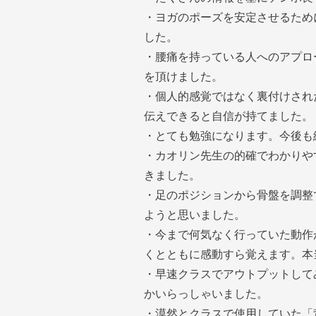
・ヨガのポーズを安定させるため
した。
・腰痛を持っている人へのアプロ
を頂けました。
・個人的感覚ではなく裏付けされ
伝えできると自信が持てました。
・とても勉強になります。今後も
・カオリン先生の的確でわかりや
きました。
・足のポジションから骨盤を調整
ようと思いました。
・今まで何気なく行っていた動作
くとともに感動すら覚えます。本
・早速クラスでアウトプットして
かいらっしゃいました。
・漠然とクラスで使用していた「