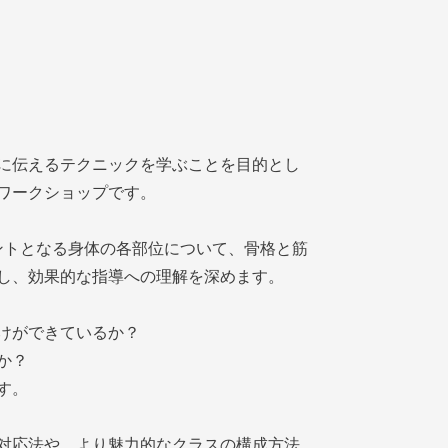
に伝えるテクニックを学ぶことを目的とし
ワークショップです。
ントとなる身体の各部位について、骨格と筋
し、効果的な指導への理解を深めます。
けができているか？
か？
す。
対応法や、より魅力的なクラスの構成方法