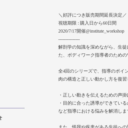
＼好評につき販売期間延長決定／
視聴期限 : 購入日から60日間
2020/7/17開催@institute_workshop
---------------
解剖学の知識を深めながら、生徒
た、ボディワーク指導者のための
全4回のシリーズで、指導のポイ
肉の構造と正しい動かし方を復習
・正しい動きを伝えるための声掛
・目的に合った誘導ができている
など指導における悩みを解消しま
せ
また、怪我や疾患がある生徒への