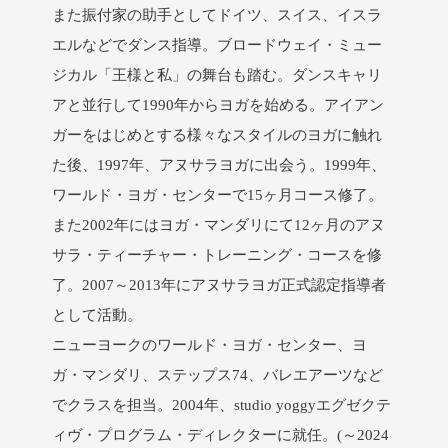
また振付家の助手としてドイツ、スイス、イスラ
エルなどでダンス指導。ブロードウェイ・ミュー
ジカル「王様と私」の舞台も踏む。ダンスキャリ
アと並行して1990年からヨガを始める。アイアン
ガーをはじめとする様々なスタイルのヨガに触れ
た後、1997年、アヌサラヨガに出会う。1999年、
ワールド・ヨガ・センターで15ヶ月コース修了。
また2002年にはヨガ・マンダリにて12ヶ月のアヌ
サラ・ティーチャー・トレーニング・コースを修
了。2007～2013年にアヌサラヨガ正式認定指導者
として活動。
ニューヨークのワールド・ヨガ・センター、ヨ
ガ・マンダリ、ステップス74、バレエアーツなど
でクラスを担当。2004年、studio yoggyエグゼクテ
ィヴ・プログラム・ディレクターに就任。(～2024