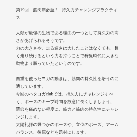
第19回 筋肉痛必至!! 持久力チャレンジプラクティ
ス
人類が最強の生物である理由の一つとして持久力の高
さがあげられるそうです。
力の大きさや、走る速さは大したことはなくても、長
く走り続けるという力を持つことで狩猟時代に大きな
動物より勝っていたというのです。
自重を使ったヨガの動きは、筋肉の持久性を培うのに
適しています。
今回のハタヨガclubでは、持久力にチャレンジすべ
く、ポーズのキープ時間を故意に長くしましょう。
関節を痛めない程度に、筋力と筋肉の持久性にチャレ
ンジします。
太陽礼拝の幾つかのポーズや、立位のポーズ、アーム
バランス、後屈などを題材にします。