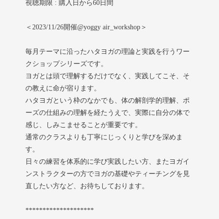
視聴期限 : 購入日から60日間
＜2023/11/26開催@yoggy air_workshop＞
毎月テーマに沿ったハタヨガの理論と実践を行うワー
クショップシリーズです。
ヨガとは頭で理解するだけでなく、実践してこそ、そ
の教えに命が宿ります。
ハタヨガという枠のなかでも、体の解剖学的理解、ポ
ーズの仕組みの理解を経たうえで、実際に自分の体で
感じ、しみこませることが重要です。
通常のクラスよりも丁寧にじっくりと学びを深めま
す。
日々の練習を体系的に学び実践したい方、またヨガイ
ンストラクターの方でヨガの基礎やティーチングを見
直したい方など、お待ちしております。
********************