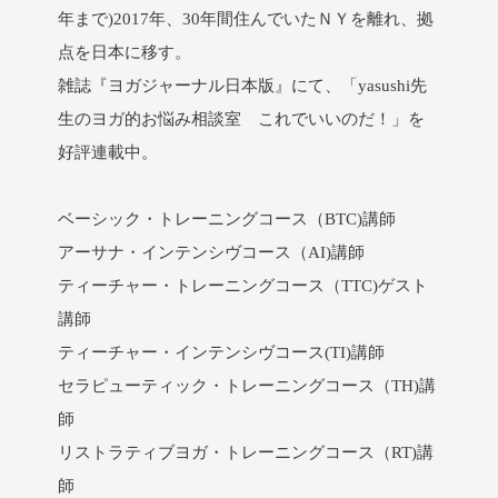
年まで)2017年、30年間住んでいたＮＹを離れ、拠
点を日本に移す。
雑誌『ヨガジャーナル日本版』にて、「yasushi先
生のヨガ的お悩み相談室 これでいいのだ！」を
好評連載中。
ベーシック・トレーニングコース（BTC)講師
アーサナ・インテンシヴコース（AI)講師
ティーチャー・トレーニングコース（TTC)ゲスト
講師
ティーチャー・インテンシヴコース(TI)講師
セラピューティック・トレーニングコース（TH)講
師
リストラティブヨガ・トレーニングコース（RT)講
師