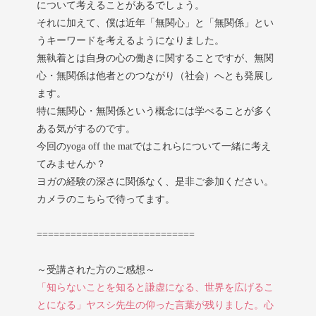
について考えることがあるでしょう。
それに加えて、僕は近年「無関心」と「無関係」とい
うキーワードを考えるようになりました。
無執着とは自身の心の働きに関することですが、無関
心・無関係は他者とのつながり（社会）へとも発展し
ます。
特に無関心・無関係という概念には学べることが多く
ある気がするのです。
今回のyoga off the matではこれらについて一緒に考え
てみませんか？
ヨガの経験の深さに関係なく、是非ご参加ください。
カメラのこちらで待ってます。
============================
～受講された方のご感想～
「知らないことを知ると謙虚になる、世界を広げるこ
とになる」ヤスシ先生の仰った言葉が残りました。心