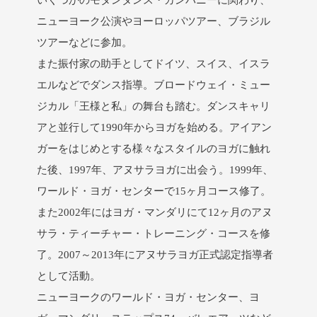
いくつかのモダンダンス・カンパニーに関わり、
ニューヨーク公演やヨーロッパツアー、ブラジル
ツアーなどに参加。
また振付家の助手としてドイツ、スイス、イスラ
エルなどでダンス指導。ブロードウェイ・ミュー
ジカル「王様と私」の舞台も踏む。ダンスキャリ
アと並行して1990年からヨガを始める。アイアン
ガーをはじめとする様々なスタイルのヨガに触れ
た後、1997年、アヌサラヨガに出会う。1999年、
ワールド・ヨガ・センターで15ヶ月コース修了。
また2002年にはヨガ・マンダリにて12ヶ月のアヌ
サラ・ティーチャー・トレーニング・コースを修
了。2007～2013年にアヌサラヨガ正式認定指導者
として活動。
ニューヨークのワールド・ヨガ・センター、ヨ