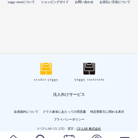
yoggy storeについて
ショッピングガイド
お問い合わせ
お支払い方法について
法人向けサービス
会員規約について
クラス参加にあたっての同意書
特定商取引に関わる表示
プライバシーポリシー
© CF-LAB CO.,LTD 運営：
CF-LAB 株式会社