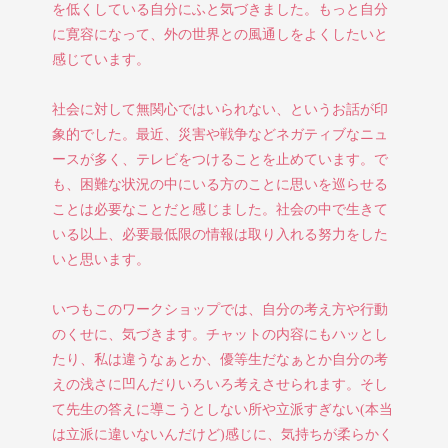
を低くしている自分にふと気づきました。もっと自分
に寛容になって、外の世界との風通しをよくしたいと
感じています。
社会に対して無関心ではいられない、というお話が印
象的でした。最近、災害や戦争などネガティブなニュ
ースが多く、テレビをつけることを止めています。で
も、困難な状況の中にいる方のことに思いを巡らせる
ことは必要なことだと感じました。社会の中で生きて
いる以上、必要最低限の情報は取り入れる努力をした
いと思います。
いつもこのワークショップでは、自分の考え方や行動
のくせに、気づきます。チャットの内容にもハッとし
たり、私は違うなぁとか、優等生だなぁとか自分の考
えの浅さに凹んだりいろいろ考えさせられます。そし
て先生の答えに導こうとしない所や立派すぎない(本当
は立派に違いないんだけど)感じに、気持ちが柔らかく