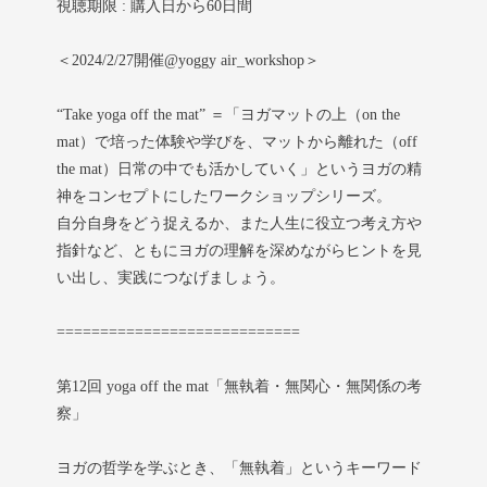
視聴期限 : 購入日から60日間
＜2024/2/27開催@yoggy air_workshop＞
“Take yoga off the mat” ＝「ヨガマットの上（on the
mat）で培った体験や学びを、マットから離れた（off
the mat）日常の中でも活かしていく」というヨガの精
神をコンセプトにしたワークショップシリーズ。
自分自身をどう捉えるか、また人生に役立つ考え方や
指針など、ともにヨガの理解を深めながらヒントを見
い出し、実践につなげましょう。
============================
第12回 yoga off the mat「無執着・無関心・無関係の考
察」
ヨガの哲学を学ぶとき、「無執着」というキーワード