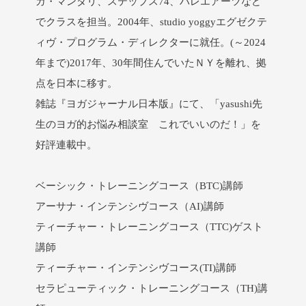
ガ・マンダリ、ステップス74、バレエアーツなど
でクラスを担当。2004年、studio yoggyエグゼクテ
ィヴ・プログラム・ディレクターに就任。(～2024
年まで)2017年、30年間住んでいたＮＹを離れ、拠
点を日本に移す。
雑誌『ヨガジャーナル日本版』にて、「yasushi先
生のヨガ的お悩み相談室 これでいいのだ！」を
好評連載中。
ベーシック・トレーニングコース（BTC)講師
アーサナ・インテンシヴコース（AI)講師
ティーチャー・トレーニングコース（TTC)ゲスト
講師
ティーチャー・インテンシヴコース(TI)講師
セラピューティック・トレーニングコース（TH)講