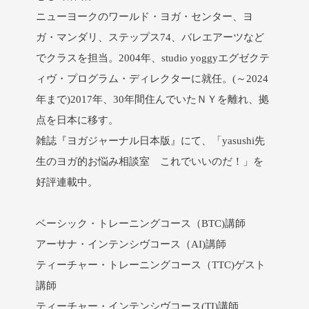
ニューヨークのワールド・ヨガ・センター、ヨ
ガ・マンダリ、ステップス74、バレエアーツなど
でクラスを担当。2004年、studio yoggyエグゼクテ
ィヴ・プログラム・ディレクターに就任。(～2024
年まで)2017年、30年間住んでいたＮＹを離れ、拠
点を日本に移す。
雑誌『ヨガジャーナル日本版』にて、「yasushi先
生のヨガ的お悩み相談室 これでいいのだ！」を
好評連載中。
ベーシック・トレーニングコース（BTC)講師
アーサナ・インテンシヴコース（AI)講師
ティーチャー・トレーニングコース（TTC)ゲスト
講師
ティーチャー・インテンシヴコース(TI)講師