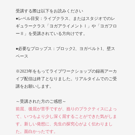
受講する際は以下をお読みください
●レベル目安：ライブクラス、またはスタジオでのレ
ギュラークラス「ヨガアライメントⅠ」や「ヨガフロ
ーⅡ」を受講されている方向けです。
●必要なプロップス：ブロック2、ヨガベルト1、壁ス
ペース
※2023年をもってライブワークショップの録画アーカ
イブ配信は終了となりました。リアルタイムでのご受
講をお願いします。
～受講された方のご感想～
前屈、後屈が苦手ですが、捻りのプラクティスによっ
て、いつもより少し深く屈することができた気がしま
す。新しい発想に、先生の探究心がよく伝わりまし
た。面白かったです。