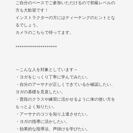
ご自分のペースでご参加いただけるので初級レベルの
方も大歓迎です！
インストラクターの方にはティーチングのヒントとな
るでしょう。
カメラのこちらで待ってます。
********************
～こんな人を対象としています～
・ヨガをじっくり丁寧に学んでみたい。
・自分のアーサナが正しくできているか確認したい、
ヨガの基礎を見直したい。
・普段のクラスや練習に活かせるように体の使い方を
もっとよく知りたい。
・アーサナのコツを知り上達させたい。
・ヨガの指導に活かしたい。
・効果的な指導法、声掛けを学びたい。