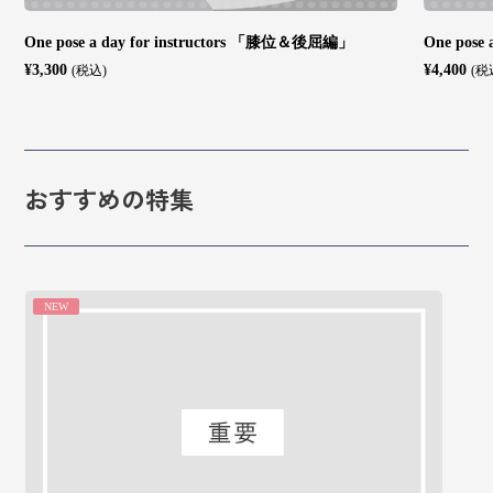
One pose a day for instructors 「膝位＆後屈編」
One pose
¥3,300
¥4,400
(税込)
(税
おすすめの特集
NEW