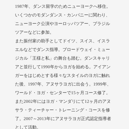
1987年、ダンス留学のためニューヨークへ移住。
いくつかのモダンダンス・カンパニーに関わり、
ニューヨーク公演やヨーロッパツアー、ブラジル
ツアーなどに参加。
また振付家の助手としてドイツ、スイス、イスラ
エルなどでダンス指導。ブロードウェイ・ミュー
ジカル「王様と私」の舞台も踏む。ダンスキャリ
アと並行して1990年からヨガを始める。アイアン
ガーをはじめとする様々なスタイルのヨガに触れ
た後、1997年、アヌサラヨガに出会う。1999年、
ワールド・ヨガ・センターで15ヶ月コース修了。
また2002年にはヨガ・マンダリにて12ヶ月のアヌ
サラ・ティーチャー・トレーニング・コースを修
了。2007～2013年にアヌサラヨガ正式認定指導者
として活動。