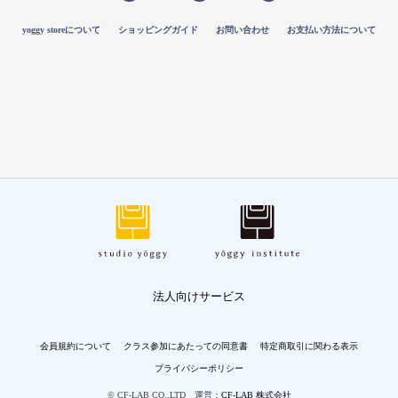
yoggy storeについて
ショッピングガイド
お問い合わせ
お支払い方法について
法人向けサービス
会員規約について
クラス参加にあたっての同意書
特定商取引に関わる表示
プライバシーポリシー
© CF-LAB CO.,LTD 運営：
CF-LAB 株式会社