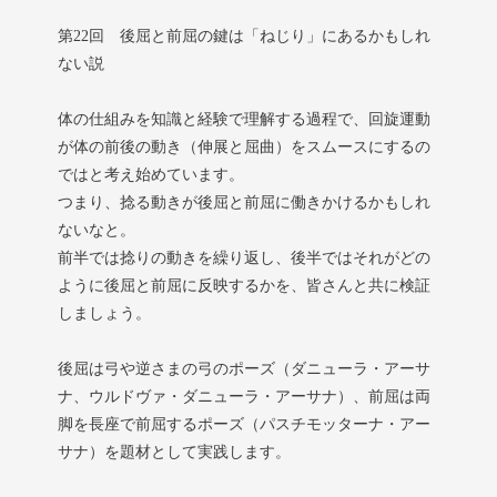
第22回 後屈と前屈の鍵は「ねじり」にあるかもしれ
ない説
体の仕組みを知識と経験で理解する過程で、回旋運動
が体の前後の動き（伸展と屈曲）をスムースにするの
ではと考え始めています。
つまり、捻る動きが後屈と前屈に働きかけるかもしれ
ないなと。
前半では捻りの動きを繰り返し、後半ではそれがどの
ように後屈と前屈に反映するかを、皆さんと共に検証
しましょう。
後屈は弓や逆さまの弓のポーズ（ダニューラ・アーサ
ナ、ウルドヴァ・ダニューラ・アーサナ）、前屈は両
脚を長座で前屈するポーズ（パスチモッターナ・アー
サナ）を題材として実践します。