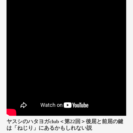
マイページ
ログイン
会員規約について
クラス参加にあたっての同意書
特定商取引にかかわる表示
プライバシーポリシー
ヤスシのハタヨガclub＜第22回＞後屈と前屈の鍵
は「ねじり」にあるかもしれない説