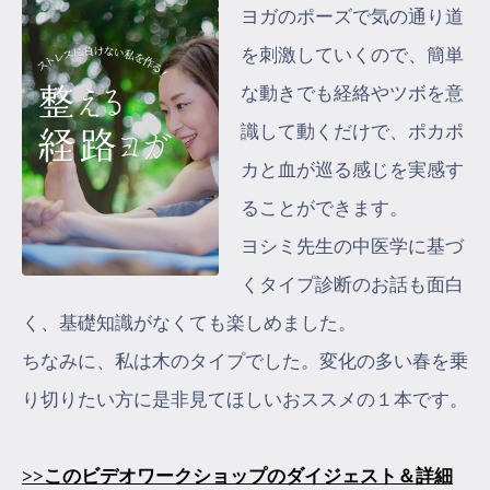
ヨガのポーズで気の通り道
を刺激していくので、簡単
な動きでも経絡やツボを意
識して動くだけで、ポカポ
カと血が巡る感じを実感す
ることができます。
ヨシミ先生の中医学に基づ
くタイプ診断のお話も面白
く、基礎知識がなくても楽しめました。
ちなみに、私は木のタイプでした。変化の多い春を乗
り切りたい方に是非見てほしいおススメの１本です。
>>このビデオワークショップのダイジェスト＆詳細