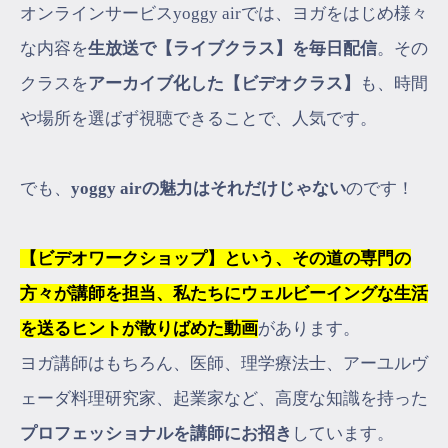
オンラインサービスyoggy airでは、ヨガをはじめ様々
な内容を
生放送で【ライブクラス】を毎日配信
。その
クラスを
アーカイブ化した【ビデオクラス】
も、時間
や場所を選ばず視聴できることで、人気です。
でも、
yoggy airの魅力はそれだけじゃない
のです！
【ビデオワークショップ】という、その道の専門の
方々が講師を担当、私たちにウェルビーイングな生活
を送るヒントが散りばめた動画
があります。
ヨガ講師はもちろん、医師、理学療法士、アーユルヴ
ェーダ料理研究家、起業家など、高度な知識を持った
プロフェッショナルを講師にお招き
しています。