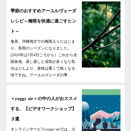
季節のおすすめアーユルヴェーダ
レシピ～梅雨を快適に過ごすヒン
ト～
奄美、沖縄地方での梅雨入りにはじま
り、長雨のシーズンになりました。
(2026年は5月4日ごろから）これから全
国各地、蒸し蒸しと湿気が多くなり気
分はどんより、身体は重くて眠くなる
頃ですね。アーユルヴェーダの季…
＜yoggy air＞の中の人がおススメ
する、【ビデオワークショップ】
３選
オンラインサービスyoggy airでは、ヨ