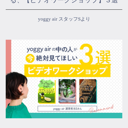
る、【ビデオワークショップ】３選
マイページ
yoggy air スタッフSより
ログイン
会員規約について
クラス参加にあたっての同意書
特定商取引にかかわる表示
プライバシーポリシー