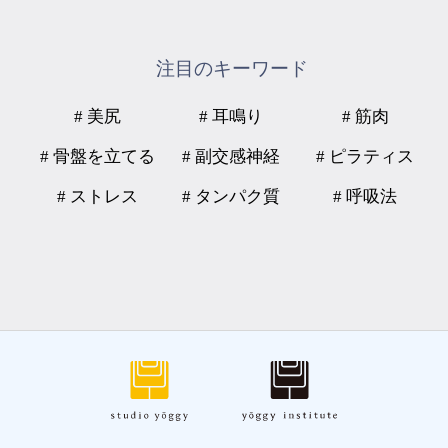
注目のキーワード
# 美尻
# 耳鳴り
# 筋肉
# 骨盤を立てる
# 副交感神経
# ピラティス
# ストレス
# タンパク質
# 呼吸法