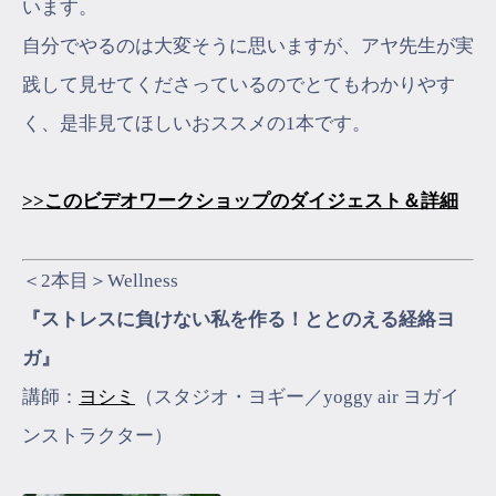
います。
自分でやるのは大変そうに思いますが、アヤ先生が実
践して見せてくださっているのでとてもわかりやす
く、是非見てほしいおススメの1本です。
>>このビデオワークショップのダイジェスト＆詳細
＜2本目＞Wellness
『ストレスに負けない私を作る！ととのえる経絡ヨ
ガ』
講師：
ヨシミ
（スタジオ・ヨギー／yoggy air ヨガイ
ンストラクター）