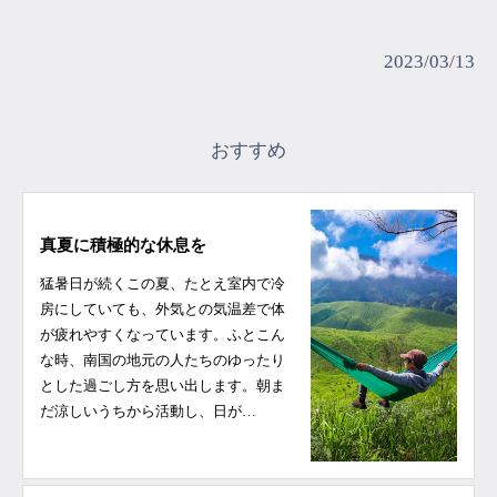
2023/03/13
おすすめ
真夏に積極的な休息を
猛暑日が続くこの夏、たとえ室内で冷
房にしていても、外気との気温差で体
が疲れやすくなっています。ふとこん
な時、南国の地元の人たちのゆったり
とした過ごし方を思い出します。朝ま
だ涼しいうちから活動し、日が…