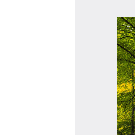
マイページ
ログイン
会員規約について
クラス参加にあたっての同意書
特定商取引にかかわる表示
プライバシーポリシー