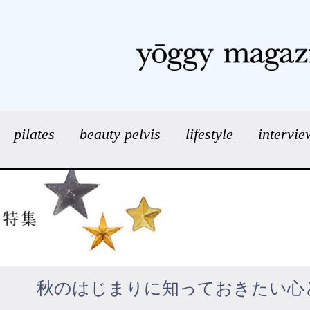
pilates
beauty pelvis
lifestyle
intervi
秋のはじまりに知っておきたい心と