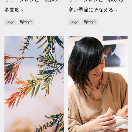
冬支度～
寒い季節にそなえる～
yoga
lifestyle
yoga
lifestyle