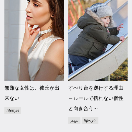
無難な女性は、彼氏が出
すべり台を逆行する理由
来ない
～ルールで括れない個性
と向き合う～
lifestyle
yoga
lifestyle