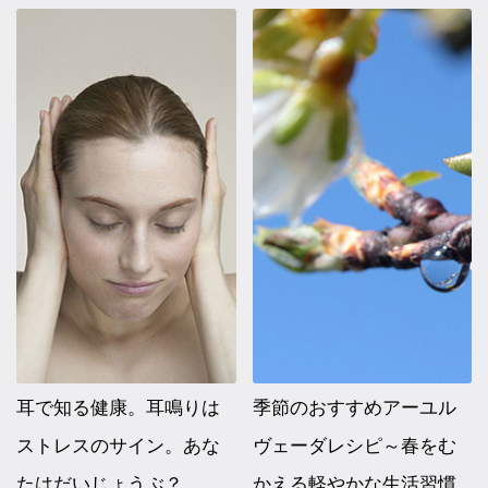
耳で知る健康。耳鳴りは
季節のおすすめアーユル
ストレスのサイン。あな
ヴェーダレシピ～春をむ
たはだいじょうぶ？
かえる軽やかな生活習慣