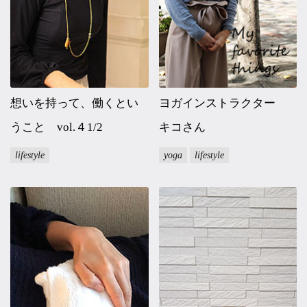
想いを持って、働くとい
ヨガインストラクター
うこと vol.４1/2
キコさん
lifestyle
yoga
lifestyle