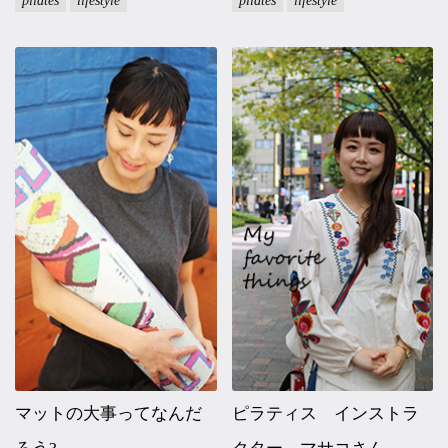
pilates
lifestyle
pilates
lifestyle
マットの大事ってなんだ
ピラティス インストラ