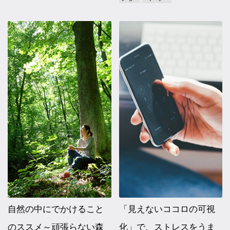
自然の中にでかけること
「見えないココロの可視
のススメ～頑張らない森
化」で、ストレスをうま