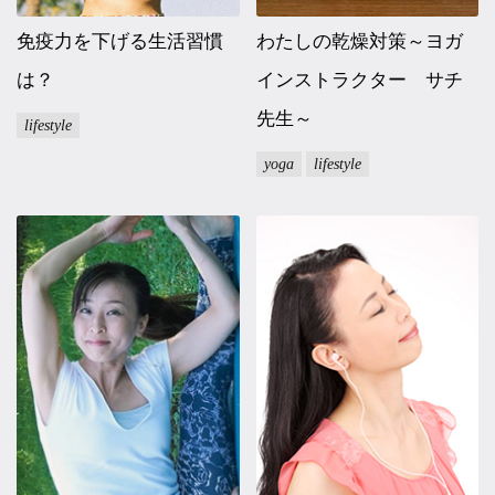
免疫力を下げる生活習慣
わたしの乾燥対策～ヨガ
は？
インストラクター サチ
先生～
lifestyle
yoga
lifestyle