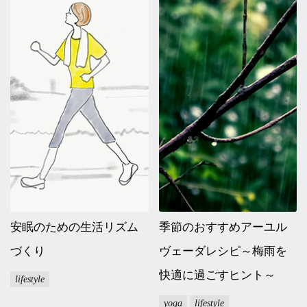
安眠のための生活リズム
季節のおすすめアーユル
づくり
ヴェーダレシピ～梅雨を
快適に過ごすヒント～
lifestyle
yoga
lifestyle