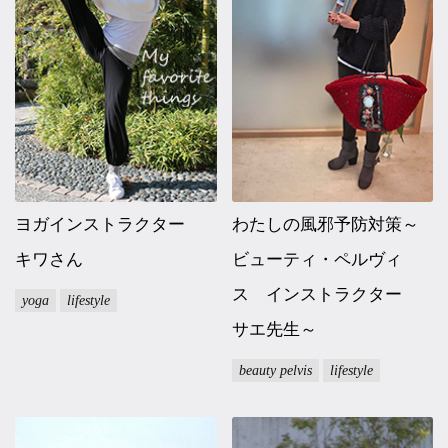
ヨガインストラクター
わたしの風邪予防対策～
キワさん
ビューティ・ペルヴィ
ス インストラクター
yoga
lifestyle
サエ先生～
beauty pelvis
lifestyle