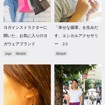
ヨガインストラクターに
「幸せな循環」を生みだ
聞いた、お気に入りのヨ
す、エシカルアクセサリ
ガウェアブランド
ー 2/2
yoga
lifestyle
lifestyle