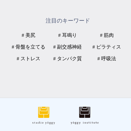
注目のキーワード
# 美尻
# 耳鳴り
# 筋肉
# 骨盤を立てる
# 副交感神経
# ピラティス
# ストレス
# タンパク質
# 呼吸法