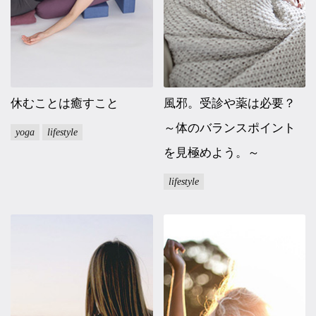
休むことは癒すこと
風邪。受診や薬は必要？
～体のバランスポイント
yoga
lifestyle
を見極めよう。～
lifestyle