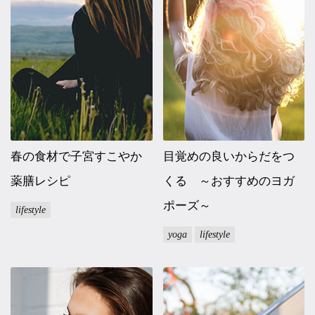
春の食材で子宮すこやか
目覚めの良いからだをつ
薬膳レシピ
くる ～おすすめのヨガ
ポーズ～
lifestyle
yoga
lifestyle