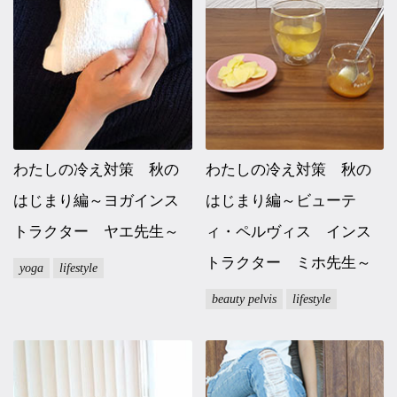
わたしの冷え対策 秋の
わたしの冷え対策 秋の
はじまり編～ヨガインス
はじまり編～ビューテ
トラクター ヤエ先生～
ィ・ペルヴィス インス
トラクター ミホ先生～
yoga
lifestyle
beauty pelvis
lifestyle