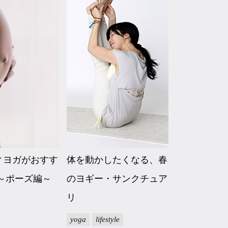
ィヨガがおすす
体を動かしたくなる、春
 ～ポーズ編～
のヨギー・サンクチュア
リ
yoga
lifestyle