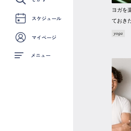
ヨガを
スケジュール
ておきた
yoga
マイページ
メニュー