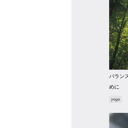
マイページ
ログイン
会員規約について
クラス参加にあたっての同意書
バラン
特定商取引にかかわる表示
めに
プライバシーポリシー
yoga