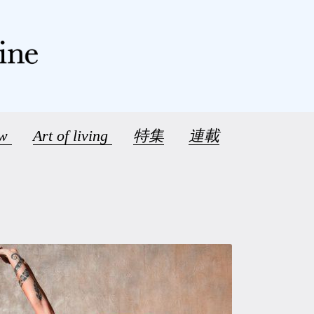
ew
Art of living
特集
連載