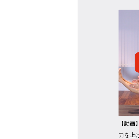
【動画
力を上