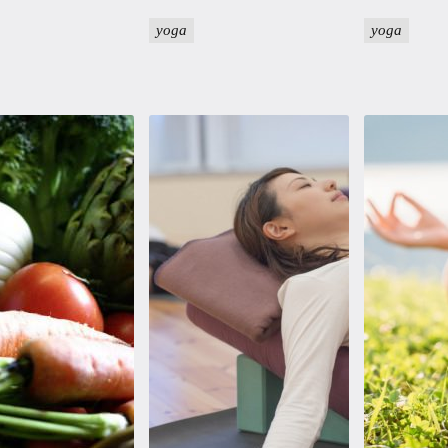
yoga
yoga