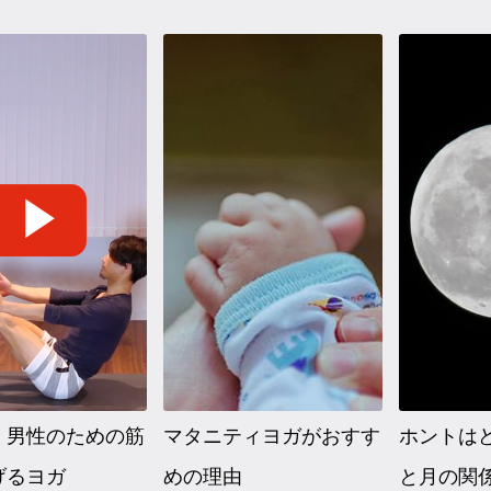
】男性のための筋
マタニティヨガがおすす
ホントは
げるヨガ
めの理由
と月の関