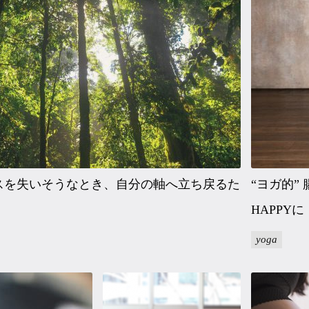
スを失いそうなとき、自分の軸へ立ち戻るた
“ヨガ的”
HAPPYに
yoga