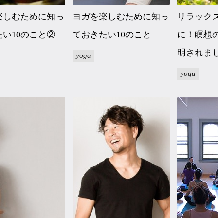
楽しむために知っ
ヨガを楽しむために知っ
リラック
い10のこと②
ておきたい10のこと
に！瞑想
明されま
yoga
yoga