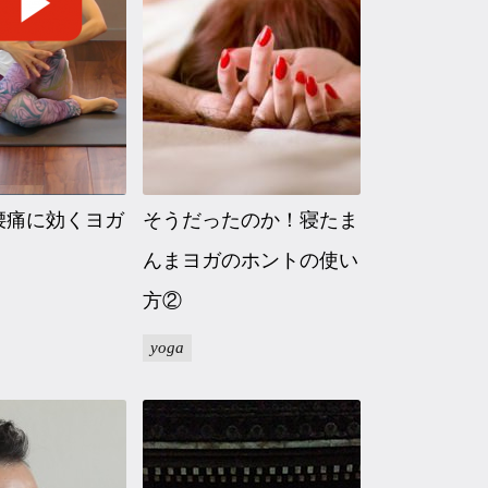
腰痛に効くヨガ
そうだったのか！寝たま
んまヨガのホントの使い
方②
yoga