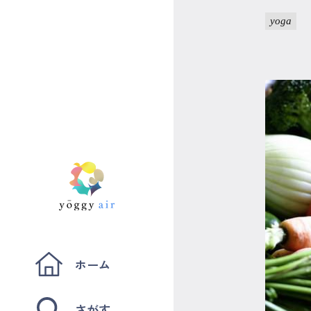
yoga
ホーム
さがす