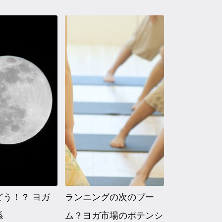
どう！？ ヨガ
ランニングの次のブー
係
ム？ヨガ市場のポテンシ