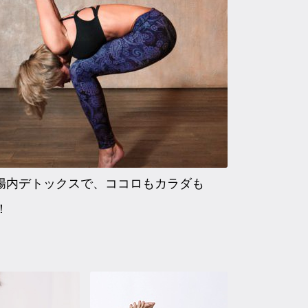
 腸内デトックスで、ココロもカラダも
！